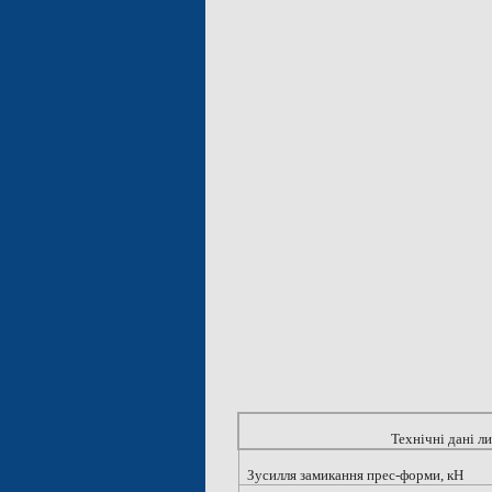
Технічні дані 
Зусилля замикання прес-форми, кН