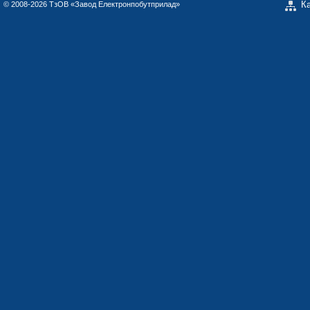
К
© 2008-2026 ТзОВ «Завод Електронпобутприлад»