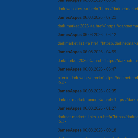
JamesAspes
06.08.2026 - 08:30
dark websites <a href="https://darknetmarke
JamesAspes
06.08.2026 - 07:21
dark market 2026 <a href="https://darknetma
JamesAspes
06.08.2026 - 06:12
darkmarket list <a href="https://darknetmark
JamesAspes
06.08.2026 - 04:59
darkmarket 2026 <a href="https://darknetmar
JamesAspes
06.08.2026 - 03:47
bitcoin dark web <a href="https://darknetm
</a>
JamesAspes
06.08.2026 - 02:35
darknet markets onion <a href="https://dark
JamesAspes
06.08.2026 - 01:27
darknet markets links <a href="https://dark
</a>
JamesAspes
06.08.2026 - 00:18