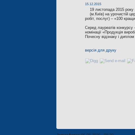
15.12.2015
19 листопада 2015 року 
(м.Київ) на урочистій це
робіт, послуг) – «100 кращи
Серед лауреатів конкурсу 
номінації «Продукція вироб
Почесну відзнаку і диплом
версія для друку